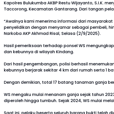
Kapolres Bulukumba AKBP Restu Wijayanto, S.I.K. men
Taccorong, Kecamatan Gantarang. Dari tangan pelak
“Awalnya kami menerima informasi dari masyarakat 
penyelidikan dengan menyamar sebagai pembeli, hin
Narkoba AKP Akhmad Risal, Selasa (2/9/2025).
Hasil pemeriksaan terhadap ponsel WS mengungkap
dan kebunnya di wilayah Kindang.
Dari hasil pengembangan, polisi berhasil menemukan
kebunnya berjarak sekitar 4 km dari rumah serta 1 
Dengan demikian, total 17 batang tanaman ganja be
WS mengaku mulai menanam ganja sejak tahun 2023.
diperoleh hingga tumbuh. Sejak 2024, WS mulai mela
Saat ini, pelaku beserta seluruh barang bukti telah