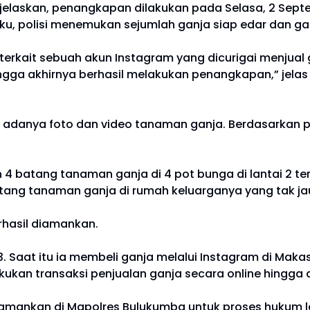
jelaskan, penangkapan dilakukan pada Selasa, 2 Septem
u, polisi menemukan sejumlah ganja siap edar dan ga
terkait sebuah akun Instagram yang dicurigai menjua
gga akhirnya berhasil melakukan penangkapan,” jelas 
 adanya foto dan video tanaman ganja. Berdasarkan 
 4 batang tanaman ganja di 4 pot bunga di lantai 2 t
batang tanaman ganja di rumah keluarganya yang tak j
rhasil diamankan.
 Saat itu ia membeli ganja melalui Instagram di Mak
kukan transaksi penjualan ganja secara online hingga 
 diamankan di Mapolres Bulukumba untuk proses hukum le