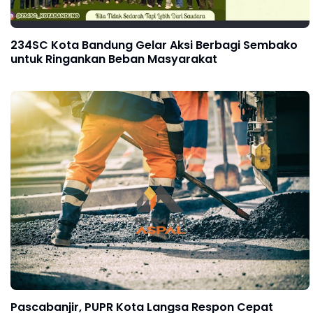
234SC Kota Bandung Gelar Aksi Berbagi Sembako
untuk Ringankan Beban Masyarakat
Pascabanjir, PUPR Kota Langsa Respon Cepat