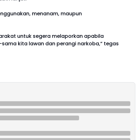
 menggunakan, menanam, maupun
arakat untuk segera melaporkan apabila
-sama kita lawan dan perangi narkoba,” tegas