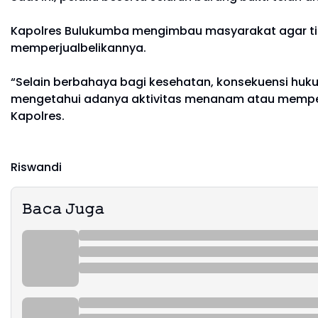
Kapolres Bulukumba mengimbau masyarakat agar ti
memperjualbelikannya.
“Selain berbahaya bagi kesehatan, konsekuensi huk
mengetahui adanya aktivitas menanam atau memperju
Kapolres.
Riswandi
𝙱𝚊𝚌𝚊 𝙹𝚞𝚐𝚊