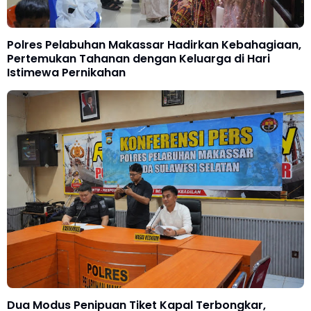
Polres Pelabuhan Makassar Hadirkan Kebahagiaan,
Pertemukan Tahanan dengan Keluarga di Hari
Istimewa Pernikahan
Dua Modus Penipuan Tiket Kapal Terbongkar,