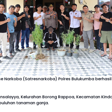
e Narkoba (Satresnarkoba) Polres Bulukumba berhasil
n Bansalayya, Kelurahan Borong Rappoa, Kecamatan Ki
 puluhan tanaman ganja.