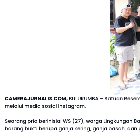
CAMERAJURNALIS.COM,
BULUKUMBA – Satuan Resers
melalui media sosial Instagram.
Seorang pria berinisial WS (27), warga Lingkunga
barang bukti berupa ganja kering, ganja basah, dan