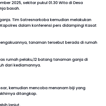
ber 2025, sekitar pukul 01.30 Wita di Desa
nja basah.
l ganja. Tim Satresnarkoba kemudian melakukan
Kapolres dalam konferensi pers didampingi Kasat
pengakuannya, tanaman tersebut berada di rumah
eras rumah pelaku,12 batang tanaman ganja di
auh dari kediamannya.
assar, kemudian mencoba menanam biji yang
akhirnya ditangkap.
bih lanjut.