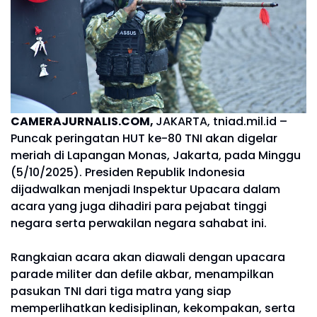
CAMERAJURNALIS.COM,
JAKARTA, tniad.mil.id –
Puncak peringatan HUT ke-80 TNI akan digelar
meriah di Lapangan Monas, Jakarta, pada Minggu
(5/10/2025). Presiden Republik Indonesia
dijadwalkan menjadi Inspektur Upacara dalam
acara yang juga dihadiri para pejabat tinggi
negara serta perwakilan negara sahabat ini.
Rangkaian acara akan diawali dengan upacara
parade militer dan defile akbar, menampilkan
pasukan TNI dari tiga matra yang siap
memperlihatkan kedisiplinan, kekompakan, serta