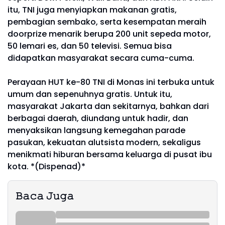
itu, TNI juga menyiapkan makanan gratis,
pembagian sembako, serta kesempatan meraih
doorprize menarik berupa 200 unit sepeda motor,
50 lemari es, dan 50 televisi. Semua bisa
didapatkan masyarakat secara cuma-cuma.
Perayaan HUT ke-80 TNI di Monas ini terbuka untuk
umum dan sepenuhnya gratis. Untuk itu,
masyarakat Jakarta dan sekitarnya, bahkan dari
berbagai daerah, diundang untuk hadir, dan
menyaksikan langsung kemegahan parade
pasukan, kekuatan alutsista modern, sekaligus
menikmati hiburan bersama keluarga di pusat ibu
kota. *(Dispenad)*
𝙱𝚊𝚌𝚊 𝙹𝚞𝚐𝚊