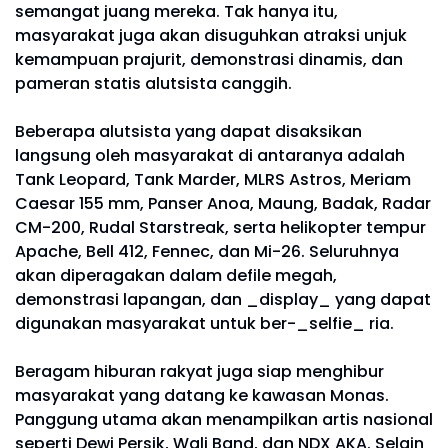
semangat juang mereka. Tak hanya itu,
masyarakat juga akan disuguhkan atraksi unjuk
kemampuan prajurit, demonstrasi dinamis, dan
pameran statis alutsista canggih.
Beberapa alutsista yang dapat disaksikan
langsung oleh masyarakat di antaranya adalah
Tank Leopard, Tank Marder, MLRS Astros, Meriam
Caesar 155 mm, Panser Anoa, Maung, Badak, Radar
CM-200, Rudal Starstreak, serta helikopter tempur
Apache, Bell 412, Fennec, dan Mi-26. Seluruhnya
akan diperagakan dalam defile megah,
demonstrasi lapangan, dan _display_ yang dapat
digunakan masyarakat untuk ber-_selfie_ ria.
Beragam hiburan rakyat juga siap menghibur
masyarakat yang datang ke kawasan Monas.
Panggung utama akan menampilkan artis nasional
seperti Dewi Persik, Wali Band, dan NDX AKA. Selain