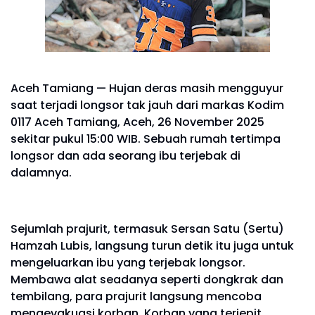
Aceh Tamiang — Hujan deras masih mengguyur
saat terjadi longsor tak jauh dari markas Kodim
0117 Aceh Tamiang, Aceh, 26 November 2025
sekitar pukul 15:00 WIB. Sebuah rumah tertimpa
longsor dan ada seorang ibu terjebak di
dalamnya.
Sejumlah prajurit, termasuk Sersan Satu (Sertu)
Hamzah Lubis, langsung turun detik itu juga untuk
mengeluarkan ibu yang terjebak longsor.
Membawa alat seadanya seperti dongkrak dan
tembilang, para prajurit langsung mencoba
mengevakuasi korban. Korban yang terjepit