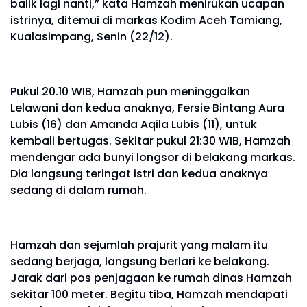
balik lagi nanti,” kata Hamzah menirukan ucapan
istrinya, ditemui di markas Kodim Aceh Tamiang,
Kualasimpang, Senin (22/12).
Pukul 20.10 WIB, Hamzah pun meninggalkan
Lelawani dan kedua anaknya, Fersie Bintang Aura
Lubis (16) dan Amanda Aqila Lubis (11), untuk
kembali bertugas. Sekitar pukul 21:30 WIB, Hamzah
mendengar ada bunyi longsor di belakang markas.
Dia langsung teringat istri dan kedua anaknya
sedang di dalam rumah.
Hamzah dan sejumlah prajurit yang malam itu
sedang berjaga, langsung berlari ke belakang.
Jarak dari pos penjagaan ke rumah dinas Hamzah
sekitar 100 meter. Begitu tiba, Hamzah mendapati