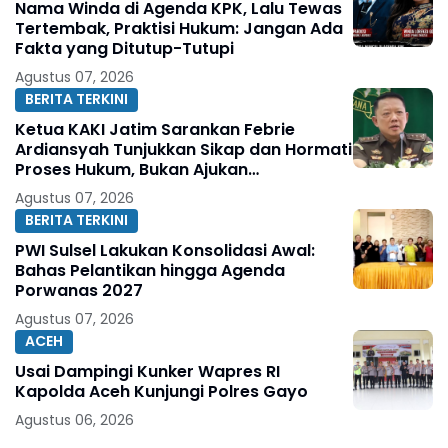
Nama Winda di Agenda KPK, Lalu Tewas
Tertembak, Praktisi Hukum: Jangan Ada
Fakta yang Ditutup-Tutupi
Agustus 07, 2026
BERITA TERKINI
Ketua KAKI Jatim Sarankan Febrie
Ardiansyah Tunjukkan Sikap dan Hormati
Proses Hukum, Bukan Ajukan
Praperadilan
Agustus 07, 2026
BERITA TERKINI
PWI Sulsel Lakukan Konsolidasi Awal:
Bahas Pelantikan hingga Agenda
Porwanas 2027
Agustus 07, 2026
ACEH
Usai Dampingi Kunker Wapres RI
Kapolda Aceh Kunjungi Polres Gayo
Agustus 06, 2026