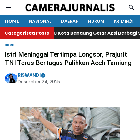
𝗛𝗢𝗠𝗘
NASIONAL
DAERAH
HUKUM
KRIMINAL
Categorised Posts
234SC Kota Bandung Gelar Aksi Berbagi Semb
HOME
Istri Meninggal Tertimpa Longsor, Prajurit
TNI Terus Bertugas Pulihkan Aceh Tamiang
RISWANDI
Desember 24, 2025