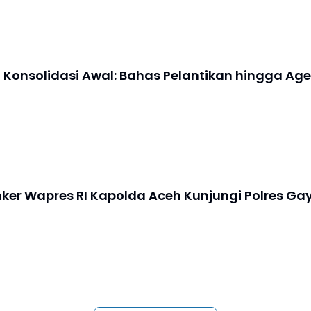
n Konsolidasi Awal: Bahas Pelantikan hingga A
ker Wapres RI Kapolda Aceh Kunjungi Polres Ga