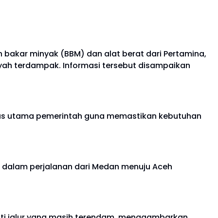
bakar minyak (BBM) dan alat berat dari Pertamina,
yah terdampak. Informasi tersebut disampaikan
itas utama pemerintah guna memastikan kebutuhan
 dalam perjalanan dari Medan menuju Aceh
ewati jalur yang masih terendam, menggambarkan