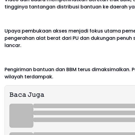
tingginya tantangan distribusi bantuan ke daerah ya
Upaya pembukaan akses menjadi fokus utama pemerin
pengerahan alat berat dari PU dan dukungan penuh s
lancar.
Pengiriman bantuan dan BBM terus dimaksimalkan. P
wilayah terdampak.
𝙱𝚊𝚌𝚊 𝙹𝚞𝚐𝚊