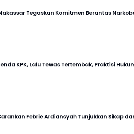
 Makassar Tegaskan Komitmen Berantas Narkob
nda KPK, Lalu Tewas Tertembak, Praktisi Huku
Sarankan Febrie Ardiansyah Tunjukkan Sikap da