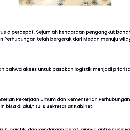
s dipercepat. Sejumlah kendaraan pengangkut bahan 
n Perhubungan telah bergerak dari Medan menuju wila
.
n bahwa akses untuk pasokan logistik menjadi prior
enterian Pekerjaan Umum dan Kementerian Perhubungan
bisa dilalui,” tulis Sekretariat Kabinet.
truk logistik, dan kendaraan berat lainnya antre mel