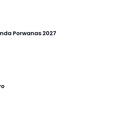
genda Porwanas 2027
yo