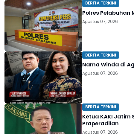
BERITA TERKINI
Polres Pelabuhan
Agustus 07, 2026
BERITA TERKINI
Nama Winda di Age
Agustus 07, 2026
BERITA TERKINI
Ketua KAKI Jatim 
Praperadilan
Agustus 07, 2026