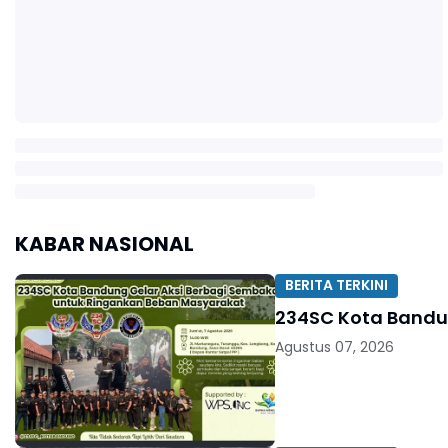
KABAR NASIONAL
BERITA TERKINI
234SC Kota Bandu
Agustus 07, 2026