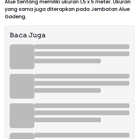
Alue Sentang memiliki ukuran 1,5 x 5 meter. Ukuran
yang sama juga diterapkan pada Jembatan Alue
Gadeng.
𝙱𝚊𝚌𝚊 𝙹𝚞𝚐𝚊