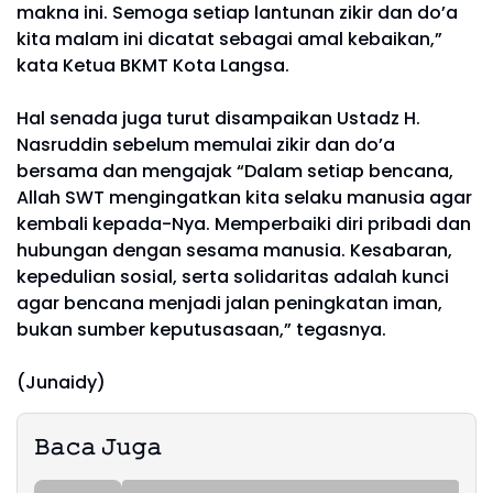
makna ini. Semoga setiap lantunan zikir dan do’a
kita malam ini dicatat sebagai amal kebaikan,”
kata Ketua BKMT Kota Langsa.
Hal senada juga turut disampaikan Ustadz H.
Nasruddin sebelum memulai zikir dan do’a
bersama dan mengajak “Dalam setiap bencana,
Allah SWT mengingatkan kita selaku manusia agar
kembali kepada-Nya. Memperbaiki diri pribadi dan
hubungan dengan sesama manusia. Kesabaran,
kepedulian sosial, serta solidaritas adalah kunci
agar bencana menjadi jalan peningkatan iman,
bukan sumber keputusasaan,” tegasnya.
(Junaidy)
𝙱𝚊𝚌𝚊 𝙹𝚞𝚐𝚊