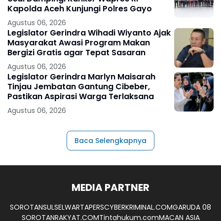
Kapolda Aceh Kunjungi Polres Gayo
Agustus 06, 2026
Legislator Gerindra Wihadi Wiyanto Ajak
Masyarakat Awasi Program Makan
Bergizi Gratis agar Tepat Sasaran
Agustus 06, 2026
Legislator Gerindra Marlyn Maisarah
Tinjau Jembatan Gantung Cibeber,
Pastikan Aspirasi Warga Terlaksana
Agustus 06, 2026
Baca Selengkapnya
MEDIA PARTNER
SOROTANSULSEL
WARTAPERS
CYBERKRIMINAL.COM
GARUDA 08
SOROTANRAKYAT.COM
Tintahukum.com
MACAN ASIA