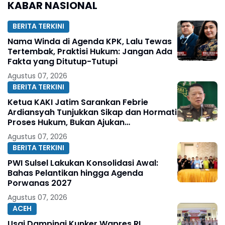
KABAR NASIONAL
BERITA TERKINI
Nama Winda di Agenda KPK, Lalu Tewas
Tertembak, Praktisi Hukum: Jangan Ada
Fakta yang Ditutup-Tutupi
Agustus 07, 2026
BERITA TERKINI
Ketua KAKI Jatim Sarankan Febrie
Ardiansyah Tunjukkan Sikap dan Hormati
Proses Hukum, Bukan Ajukan
Praperadilan
Agustus 07, 2026
BERITA TERKINI
PWI Sulsel Lakukan Konsolidasi Awal:
Bahas Pelantikan hingga Agenda
Porwanas 2027
Agustus 07, 2026
ACEH
Usai Dampingi Kunker Wapres RI