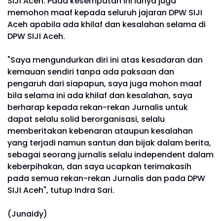
SIJI Aceh. Pada kesempatan ini ianya juga
memohon maaf kepada seluruh jajaran DPW SIJI
Aceh apabila ada khilaf dan kesalahan selama di
DPW SIJI Aceh.
"Saya mengundurkan diri ini atas kesadaran dan
kemauan sendiri tanpa ada paksaan dan
pengaruh dari siapapun, saya juga mohon maaf
bila selama ini ada khilaf dan kesalahan, saya
berharap kepada rekan-rekan Jurnalis untuk
dapat selalu solid berorganisasi, selalu
memberitakan kebenaran ataupun kesalahan
yang terjadi namun santun dan bijak dalam berita,
sebagai seorang jurnalis selalu independent dalam
keberpihakan, dan saya ucapkan terimakasih
pada semua rekan-rekan Jurnalis dan pada DPW
SIJI Aceh", tutup Indra Sari.
(Junaidy)