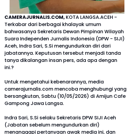
CAMERAJURNALIS.COM,
KOTA LANGSA.ACEH -
Terkabar dari berbagai khalayak umum
bahwasanya Sekretaris Dewan Pimpinan Wilayah
Suara Independen Jurnalis Indonesia (DPW - SIJI)
Aceh, Indra Sari, S.Si mengundurkan diri dari
jabatannya. Keputusan tersebut menjadi tanda
tanya dikalangan insan pers, ada apa dengan
ini.?
Untuk mengetahui kebenarannya, media
camerajurnalis.com mencoba menghubungi yang
bersangkutan, Sabtu (10/05/2026) di Amijun Cafe
Gampong Jawa Langsa.
Indra Sari, S.Si selaku Sekretaris DPW SIJI Aceh
(Jabatan sebelum mengundurkan diri)
menanggapi pertanyaan awak media ini, dan