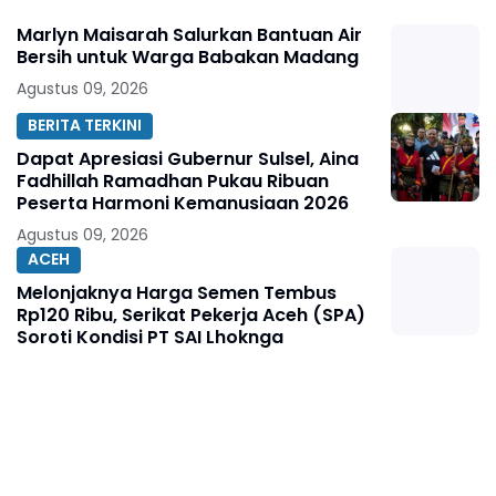
Marlyn Maisarah Salurkan Bantuan Air
Bersih untuk Warga Babakan Madang
Agustus 09, 2026
BERITA TERKINI
Dapat Apresiasi Gubernur Sulsel, Aina
Fadhillah Ramadhan Pukau Ribuan
Peserta Harmoni Kemanusiaan 2026
Agustus 09, 2026
ACEH
Melonjaknya Harga Semen Tembus
Rp120 Ribu, Serikat Pekerja Aceh (SPA)
Soroti Kondisi PT SAI Lhoknga
Agustus 08, 2026
BERITA TERKINI
Ketua Umum KJNI Ingatkan, Kritik
Pejabat Publik Jangan Abaikan Fakta di
Lapangan