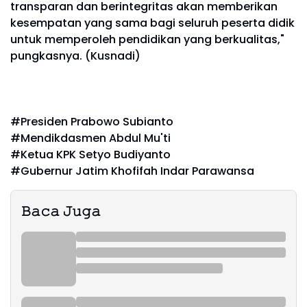
transparan dan berintegritas akan memberikan
kesempatan yang sama bagi seluruh peserta didik
untuk memperoleh pendidikan yang berkualitas,"
pungkasnya. (Kusnadi)
#Presiden Prabowo Subianto
#Mendikdasmen Abdul Mu'ti
#Ketua KPK Setyo Budiyanto
#Gubernur Jatim Khofifah Indar Parawansa
𝙱𝚊𝚌𝚊 𝙹𝚞𝚐𝚊