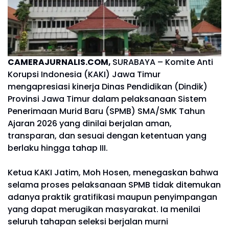
CAMERAJURNALIS.COM,
SURABAYA – Komite Anti
Korupsi Indonesia (KAKI) Jawa Timur
mengapresiasi kinerja Dinas Pendidikan (Dindik)
Provinsi Jawa Timur dalam pelaksanaan Sistem
Penerimaan Murid Baru (SPMB) SMA/SMK Tahun
Ajaran 2026 yang dinilai berjalan aman,
transparan, dan sesuai dengan ketentuan yang
berlaku hingga tahap III.
Ketua KAKI Jatim, Moh Hosen, menegaskan bahwa
selama proses pelaksanaan SPMB tidak ditemukan
adanya praktik gratifikasi maupun penyimpangan
yang dapat merugikan masyarakat. Ia menilai
seluruh tahapan seleksi berjalan murni