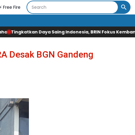
⚡ Free Fire
ng Indonesia, BRIN Fokus Kembangkan Teknologi Nuklir hi
ERA Desak BGN Gandeng