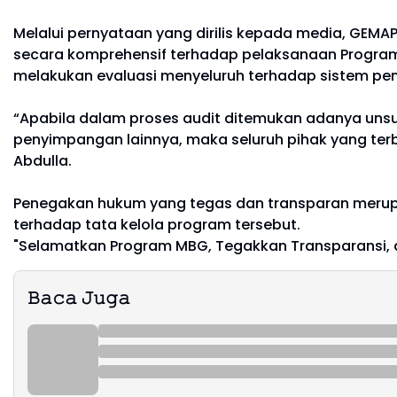
Melalui pernyataan yang dirilis kepada media, GEMA
secara komprehensif terhadap pelaksanaan Program
melakukan evaluasi menyeluruh terhadap sistem pe
“Apabila dalam proses audit ditemukan adanya unsur
penyimpangan lainnya, maka seluruh pihak yang terb
Abdulla.
Penegakan hukum yang tegas dan transparan merupa
terhadap tata kelola program tersebut.
"Selamatkan Program MBG, Tegakkan Transparansi, da
𝙱𝚊𝚌𝚊 𝙹𝚞𝚐𝚊