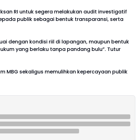
san RI untuk segera melakukan audit investigatif
ada publik sebagai bentuk transparansi, serta
.
ai dengan kondisi riil di lapangan, maupun bentuk
 hukum yang berlaku tanpa pandang bulu”. Tutur
am MBG sekaligus memulihkan kepercayaan publik