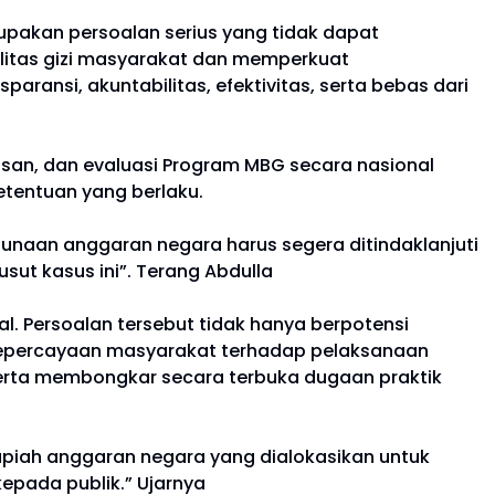
pakan persoalan serius yang tidak dapat
alitas gizi masyarakat dan memperkuat
ansi, akuntabilitas, efektivitas, serta bebas dari
asan, dan evaluasi Program MBG secara nasional
etentuan yang berlaku.
unaan anggaran negara harus segera ditindaklanjuti
ut kasus ini”. Terang Abdulla
al. Persoalan tersebut tidak hanya berpotensi
 kepercayaan masyarakat terhadap pelaksanaan
erta membongkar secara terbuka dugaan praktik
piah anggaran negara yang dialokasikan untuk
pada publik.” Ujarnya