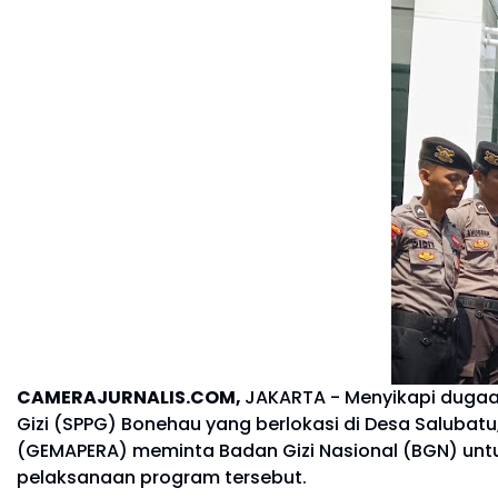
CAMERAJURNALIS.COM,
JAKARTA - Menyikapi dugaa
Gizi (SPPG) Bonehau yang berlokasi di Desa Salubat
(GEMAPERA) meminta Badan Gizi Nasional (BGN) untuk
pelaksanaan program tersebut.