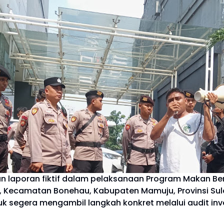
n laporan fiktif dalam pelaksanaan Program Makan Ber
u, Kecamatan Bonehau, Kabupaten Mamuju, Provinsi Sul
 segera mengambil langkah konkret melalui audit inve