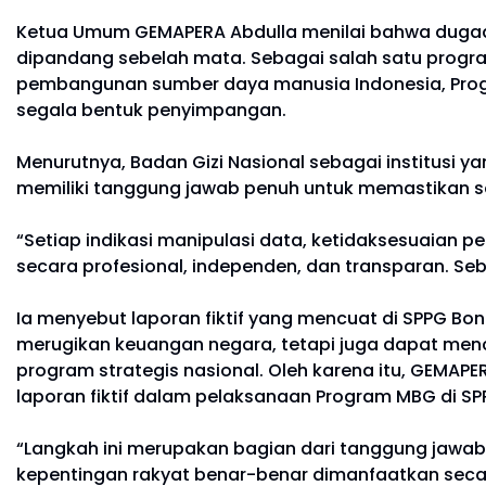
Ketua Umum GEMAPERA Abdulla menilai bahwa dugaan
dipandang sebelah mata. Sebagai salah satu progra
pembangunan sumber daya manusia Indonesia, Program
segala bentuk penyimpangan.
Menurutnya, Badan Gizi Nasional sebagai institusi
memiliki tanggung jawab penuh untuk memastikan se
“Setiap indikasi manipulasi data, ketidaksesuaian
secara profesional, independen, dan transparan. Se
Ia menyebut laporan fiktif yang mencuat di SPPG Bon
merugikan keuangan negara, tetapi juga dapat men
program strategis nasional. Oleh karena itu, GEM
laporan fiktif dalam pelaksanaan Program MBG di S
“Langkah ini merupakan bagian dari tanggung jawa
kepentingan rakyat benar-benar dimanfaatkan seca