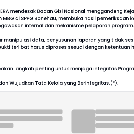
PERA mendesak Badan Gizi Nasional menggandeng Kejak
 MBG di SPPG Bonehau, membuka hasil pemeriksaan kep
ngawasan internal dan mekanisme pelaporan program
 manipulasi data, penyusunan laporan yang tidak sesu
ukti terlibat harus diproses sesuai dengan ketentuan
kan langkah penting untuk menjaga integritas Progr
n Wujudkan Tata Kelola yang Berintegritas.(*).