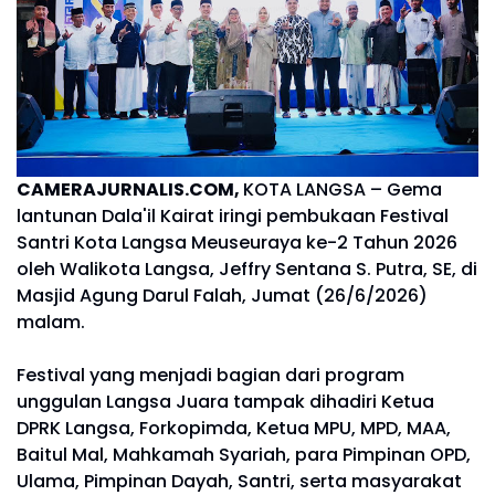
CAMERAJURNALIS.COM,
KOTA LANGSA – Gema
lantunan Dala'il Kairat iringi pembukaan Festival
Santri Kota Langsa Meuseuraya ke-2 Tahun 2026
oleh Walikota Langsa, Jeffry Sentana S. Putra, SE, di
Masjid Agung Darul Falah, Jumat (26/6/2026)
malam.
Festival yang menjadi bagian dari program
unggulan Langsa Juara tampak dihadiri Ketua
DPRK Langsa, Forkopimda, Ketua MPU, MPD, MAA,
Baitul Mal, Mahkamah Syariah, para Pimpinan OPD,
Ulama, Pimpinan Dayah, Santri, serta masyarakat