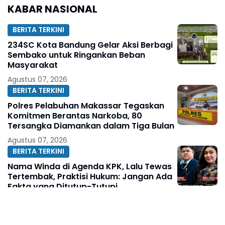
Langsa
KABAR NASIONAL
Ajukan Praperadilan
BERITA TERKINI
234SC Kota Bandung Gelar Aksi Berbagi
Sembako untuk Ringankan Beban
Masyarakat
Agustus 07, 2026
BERITA TERKINI
Polres Pelabuhan Makassar Tegaskan
Komitmen Berantas Narkoba, 80
Tersangka Diamankan dalam Tiga Bulan
Agustus 07, 2026
BERITA TERKINI
Nama Winda di Agenda KPK, Lalu Tewas
Tertembak, Praktisi Hukum: Jangan Ada
Fakta yang Ditutup-Tutupi
Agustus 07, 2026
BERITA TERKINI